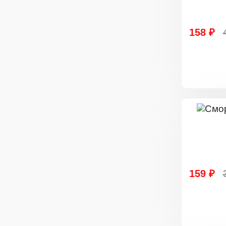
158 ₽
159 ₽