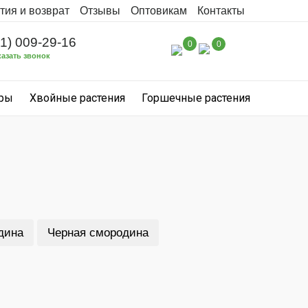
тия и возврат
Отзывы
Оптовикам
Контакты
31) 009-29-16
0
0
казать звонок
уры
Хвойные растения
Горшечные растения
дина
Черная смородина