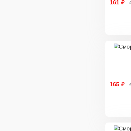
161 ₽
165 ₽