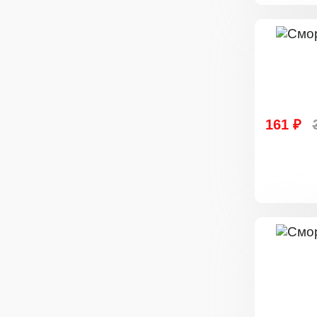
161 ₽