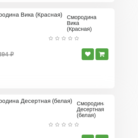
Смородина
Вика
(Красная)
394 ₽
Смородина
Десертная
(белая)