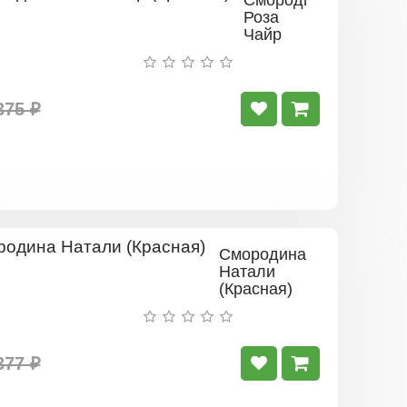
Смородина
Роза
Чайр
(Красная)
375 ₽
Смородина
Натали
(Красная)
377 ₽