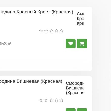
Смородина
Красный
Крест
(Красная)
353 ₽
Смородина
Вишневая
(Красная)