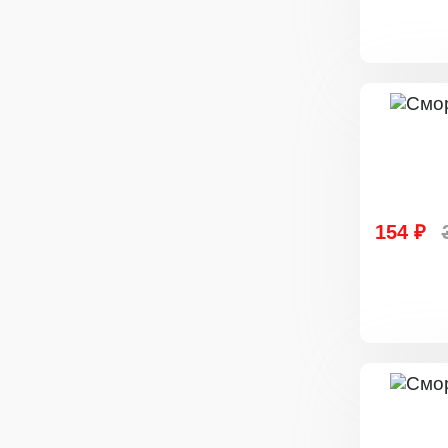
154 ₽