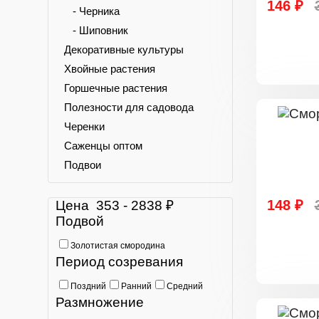
146 ₽
- Черника
- Шиповник
Декоративные культуры
Хвойные растения
Горшечные растения
Полезности для садовода
Черенки
Саженцы оптом
Подвои
148 ₽
Цена
353
-
2838
₽
Подвой
Золотистая смородина
Период созревания
Поздний
Ранний
Средний
Размножение