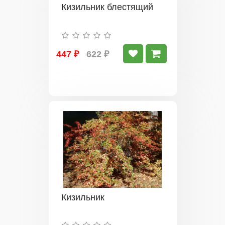
Кизильник блестящий
447 ₽
622 ₽
Кизильник