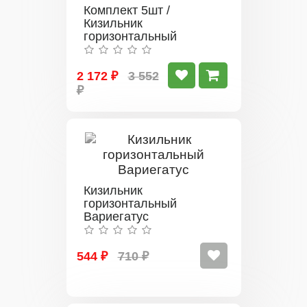
Комплект 5шт /
Кизильник
горизонтальный
Урсинов
2 172 ₽
3 552
₽
Кизильник
горизонтальный
Вариегатус
544 ₽
710 ₽