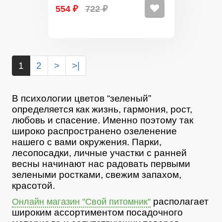
554 ₽
722 ₽
1
2
>
>|
В психологии цветов “зеленый”
определяется как жизнь, гармония, рост,
любовь и спасение. Именно поэтому так
широко распространено озеленение
нашего с вами окружения. Парки,
лесопосадки, личные участки с ранней
весны начинают нас радовать первыми
зелеными ростками, свежим запахом,
красотой.
располагает
Онлайн магазин "Свой питомник"
широким ассортиментом посадочного