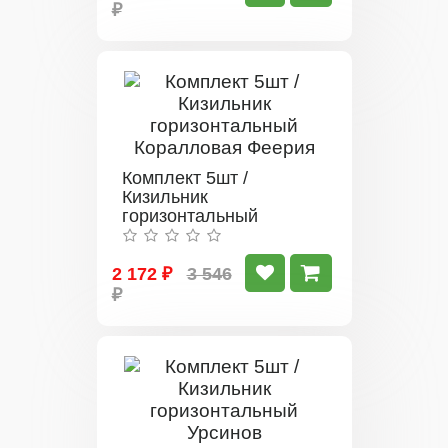
₽
Комплект 5шт /
Кизильник
горизонтальный
Коралловая Феерия
2 172 ₽
3 546
₽