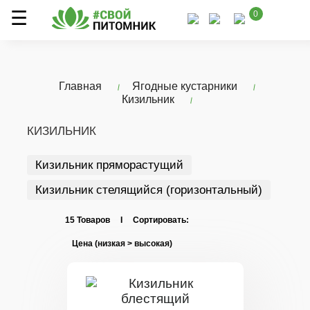
0
Главная
Ягодные кустарники
Кизильник
КИЗИЛЬНИК
Кизильник пряморастущий
Кизильник стелящийся (горизонтальный)
15 Товаров I Сортировать: