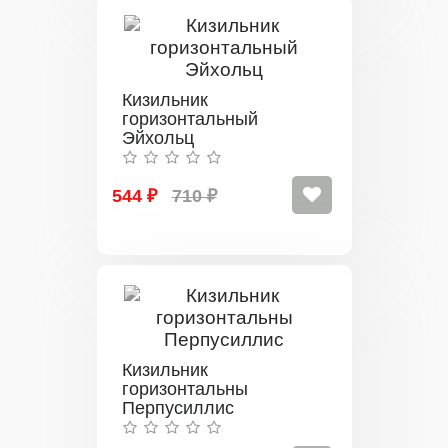
Кизильник
горизонтальный
Эйхольц
544 ₽
710 ₽
Кизильник
горизонтальны
Перпусиллис