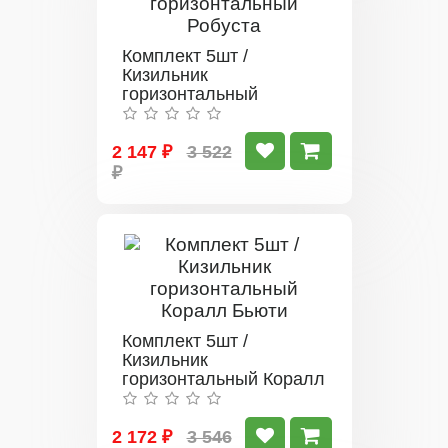
Комплект 5шт /
Кизильник
горизонтальный
Робуста
2 147 ₽
3 522
₽
Комплект 5шт /
Кизильник
горизонтальный Коралл
Бьюти
2 172 ₽
3 546