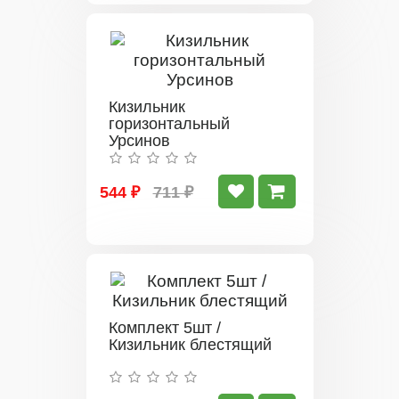
Кизильник
горизонтальный
Урсинов
544 ₽
711 ₽
Комплект 5шт /
Кизильник блестящий