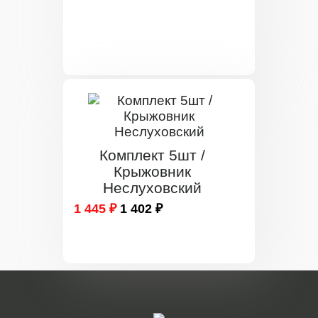
Комплект 5шт /
Крыжовник
Неслуховский
1 445 ₽
1 402 ₽