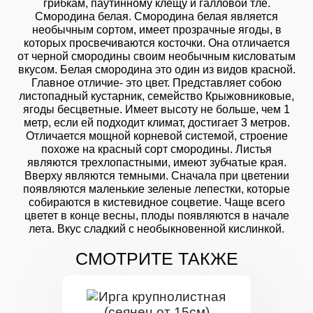
грибкам, паутинному клещу и галловой тле.
Смородина белая. Смородина белая является
необычным сортом, имеет прозрачные ягоды, в
которых просвечиваются косточки. Она отличается
от черной смородины своим необычным кисловатым
вкусом. Белая смородина это один из видов красной.
Главное отличие- это цвет. Представляет собою
листопадный кустарник, семейство Крыжовниковые,
ягоды бесцветные. Имеет высоту не больше, чем 1
метр, если ей подходит климат, достигает 3 метров.
Отличается мощной корневой системой, строение
похоже на красный сорт смородины. Листья
являются трехлопастными, имеют зубчатые края.
Вверху являются темными. Сначала при цветении
появляются маленькие зеленые лепестки, которые
собираются в кистевидное соцветие. Чаще всего
цветет в конце весны, плоды появляются в начале
лета. Вкус сладкий с необыкновенной кислинкой.
СМОТРИТЕ ТАКЖЕ