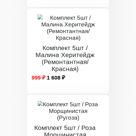
Комплект 5шт /
Малина Херитейдж
(Ремонтантная/
Красная)
999 ₽
1 608 ₽
Комплект 5шт / Роза
Морщинистая