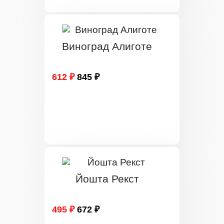
Виноград Алиготе
612 ₽
845 ₽
Йошта Рекст
495 ₽
672 ₽