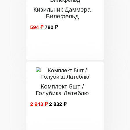
Кизильник Даммера
Билефельд
594 ₽
780 ₽
Комплект 5шт /
Голубика Латеблю
2 943 ₽
2 832 ₽