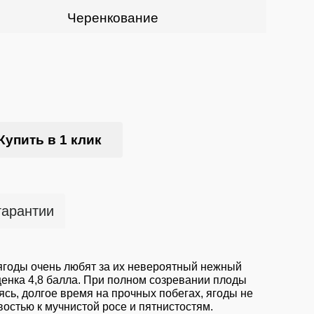
Черенкование
Купить в 1 клик
гарантии
ягоды очень любят за их невероятный нежный
оценка 4,8 балла. При полном созревании плоды
сь, долгое время на прочных побегах, ягоды не
востью к мучнистой росе и пятнистостям.