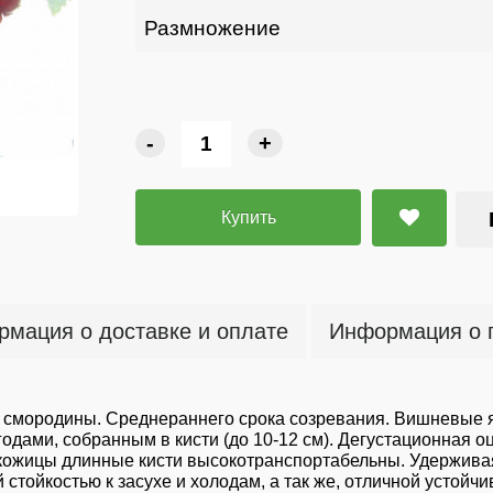
Размножение
-
+
Купить
мация о доставке и оплате
Информация о 
й смородины. Среднераннего срока созревания. Вишневые 
годами, собранным в кисти (до 10-12 см). Дегустационная 
 кожицы длинные кисти высокотранспортабельны. Удерживая
стойкостью к засухе и холодам, а так же, отличной устойчи