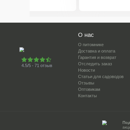
О нас
О питомнике
Доставка и оплата
Гарантия и возврат
Отследить заказ
4.5/5 - 71 отзыв
Новости
Статьи для садоводов
Отзывы
Оптовикам
Контакты
Под
акц