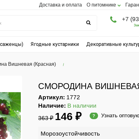
Доставка и оплата
О питомнике
Гаран
+7 (9
За
(саженцы)
Ягодные кустарники
Декоративные культ
на Вишневая (Красная)
СМОРОДИНА ВИШНЕВАЯ
Артикул:
1772
Наличие:
В наличии
146 ₽
Узнать оптову
?
363 ₽
Морозоустойчивость