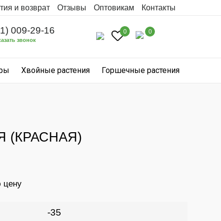
тия и возврат
Отзывы
Оптовикам
Контакты
31) 009-29-16
0
0
казать звонок
уры
Хвойные растения
Горшечные растения
 (КРАСНАЯ)
ю цену
-35