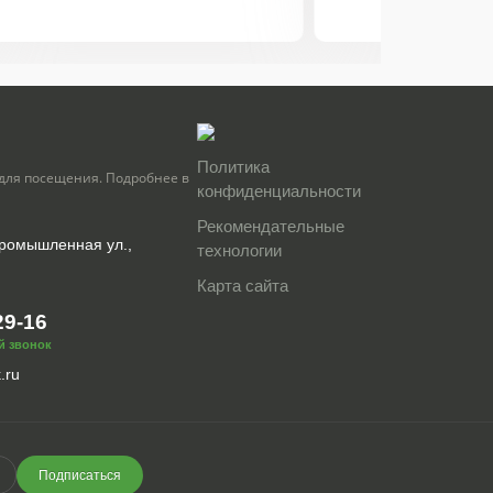
Политика
для посещения. Подробнее в
конфиденциальности
Рекомендательные
Промышленная ул.,
технологии
Карта сайта
29-16
й звонок
.ru
Подписаться