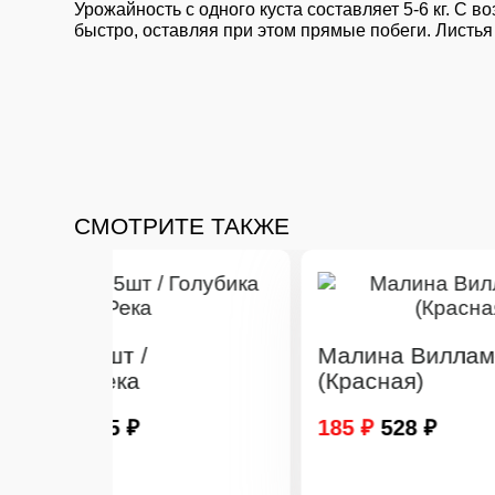
Урожайность с одного куста составляет 5-6 кг. С 
быстро, оставляя при этом прямые побеги. Листья
СМОТРИТЕ ТАКЖЕ
Малина Вилламетте
З
(Красная)
Ф
р
185 ₽
528 ₽
1