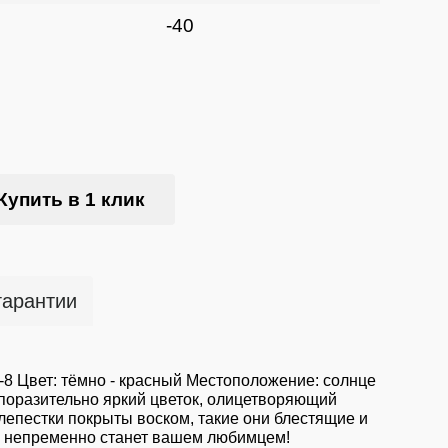
-40
Купить в 1 клик
гарантии
-8 Цвет: тёмно - красный Местоположение: солнце
поразительно яркий цветок, олицетворяющий
лепестки покрыты воском, такие они блестящие и
Он непременно станет вашем любимцем!