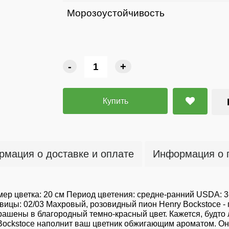
Морозоустойчивость
-
+
Купить
мация о доставке и оплате
Информация о 
ер цветка: 20 см Период цветения: средне-ранний USDA: 3
цы: 02/03 Махровый, розовидный пион Henry Bockstoce - 
ашены в благородный темно-красный цвет. Кажется, будто 
ry Bockstoce наполнит ваш цветник обжигающим ароматом. 