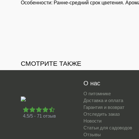
Особенности: Ранне-средний срок цветения. Аром
СМОТРИТЕ ТАКЖЕ
О нас
О питомнике
Доставка и оплата
Гарантия и возврат
Отследить заказ
4.5/5 - 71 отзыв
Новости
Статьи для садоводов
Отзывы