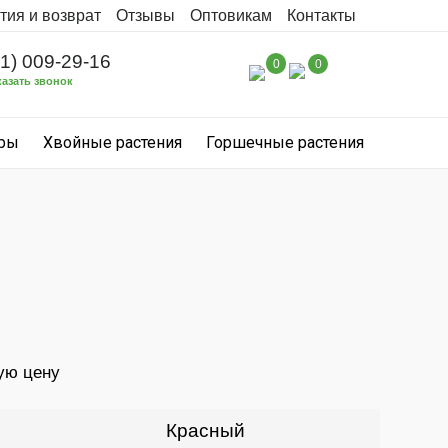
тия и возврат
Отзывы
Оптовикам
Контакты
31) 009-29-16
0
0
казать звонок
уры
Хвойные растения
Горшечные растения
ую цену
Красный