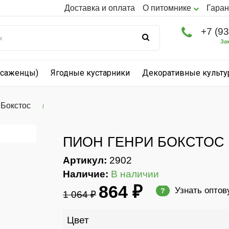
Доставка и оплата
О питомнике
Гаран
+7 (9
За
(саженцы)
Ягодные кустарники
Декоративные культ
 Бокстос
ПИОН ГЕНРИ БОКСТОС
Артикул:
2902
Наличие:
В наличии
864 ₽
Узнать оптов
?
1 064 ₽
Цвет