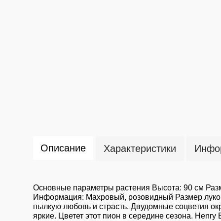
Описание
Характеристики
Инфор
Основные параметры растения Высота: 90 см Разм
Информация: Махровый, розовидный Размер лукови
пылкую любовь и страсть. Двудомные соцветия окр
яркие. Цветет этот пион в середине сезона. Hen