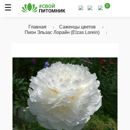
0
Главная
Саженцы цветов
Пион Эльзас Лорайн (Elzas Lorein)