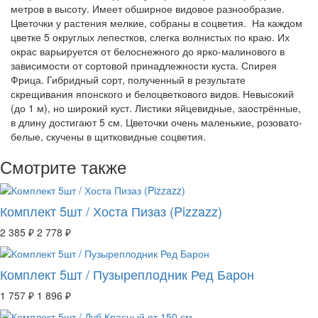
метров в высоту. Имеет обширное видовое разнообразие.
Цветочки у растения мелкие, собраны в соцветия. На каждом
цветке 5 округлых лепестков, слегка волнистых по краю. Их
окрас варьируется от белоснежного до ярко-малинового в
зависимости от сортовой принадлежности куста. Спирея
Фрица. Гибридный сорт, полученный в результате
скрещивания японского и белоцветкового видов. Невысокий
(до 1 м), но широкий куст. Листики яйцевидные, заострённые,
в длину достигают 5 см. Цветочки очень маленькие, розовато-
белые, скучены в щитковидные соцветия.
Смотрите также
Комплект 5шт / Хоста Пизаз (Pizzazz)
2 385 ₽
2 778 ₽
Комплект 5шт / Пузыреплодник Ред Барон
1 757 ₽
1 896 ₽