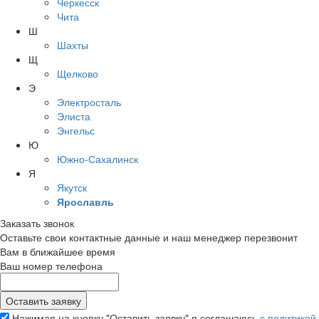
Черкесск
Чита
Ш
Шахты
Щ
Щелково
Э
Электросталь
Элиста
Энгельс
Ю
Южно-Сахалинск
Я
Якутск
Ярославль
Заказать звонок
Оставьте свои контактные данные и наш менеджер перезвонит
Вам в ближайшее время
Ваш номер телефона
Нажимая на кнопку "Оставить заявку" я соглашаюсь
с политикой