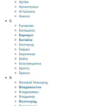
Артём
Архангельск
Астрахань
Ачинск
Б
Балаково
Балашиха
Барнаул
Батайск
Белгород
Бердск
Березники
Бийск
Благовещенск
Братск
Брянск
В
Великий Новгород
Владивосток
Владикавказ
Владимир
Волгоград
Волгодонск