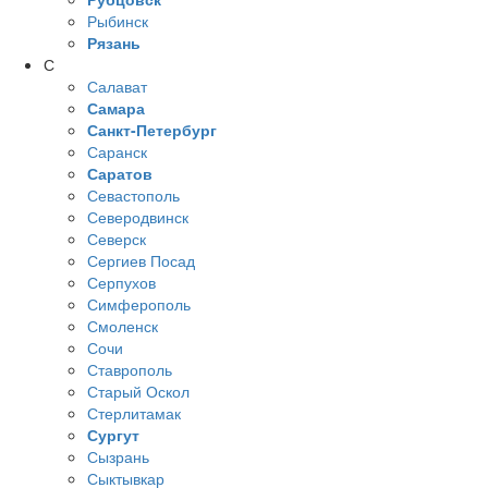
Рыбинск
Рязань
С
Салават
Самара
Санкт-Петербург
Саранск
Саратов
Севастополь
Северодвинск
Северск
Сергиев Посад
Серпухов
Симферополь
Смоленск
Сочи
Ставрополь
Старый Оскол
Стерлитамак
Сургут
Сызрань
Сыктывкар