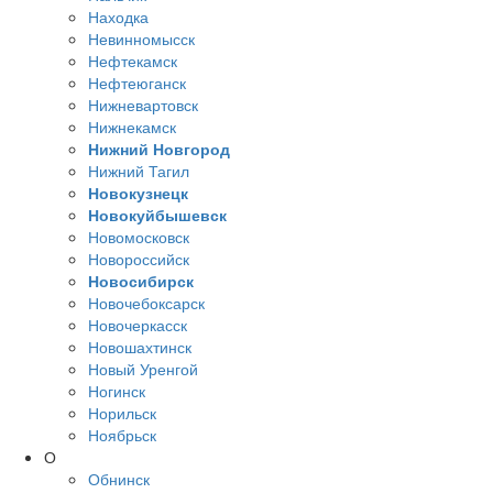
Находка
Невинномысск
Нефтекамск
Нефтеюганск
Нижневартовск
Нижнекамск
Нижний Новгород
Нижний Тагил
Новокузнецк
Новокуйбышевск
Новомосковск
Новороссийск
Новосибирск
Новочебоксарск
Новочеркасск
Новошахтинск
Новый Уренгой
Ногинск
Норильск
Ноябрьск
О
Обнинск