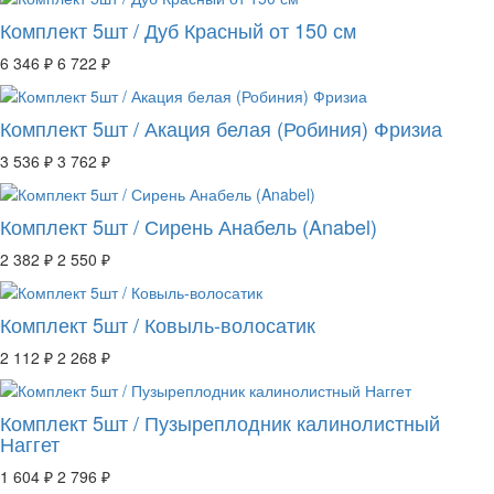
Комплект 5шт / Дуб Красный от 150 см
6 346 ₽
6 722 ₽
Комплект 5шт / Акация белая (Робиния) Фризиа
3 536 ₽
3 762 ₽
Комплект 5шт / Сирень Анабель (Anabel)
2 382 ₽
2 550 ₽
Комплект 5шт / Ковыль-волосатик
2 112 ₽
2 268 ₽
Комплект 5шт / Пузыреплодник калинолистный
Наггет
1 604 ₽
2 796 ₽