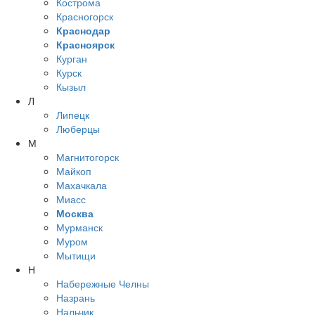
Кострома
Красногорск
Краснодар
Красноярск
Курган
Курск
Кызыл
Л
Липецк
Люберцы
М
Магнитогорск
Майкоп
Махачкала
Миасс
Москва
Мурманск
Муром
Мытищи
Н
Набережные Челны
Назрань
Нальчик