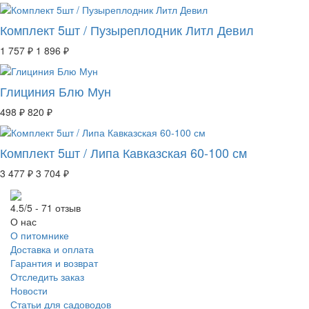
Комплект 5шт / Пузыреплодник Литл Девил
1 757 ₽
1 896 ₽
Глициния Блю Мун
498 ₽
820 ₽
Комплект 5шт / Липа Кавказская 60-100 см
3 477 ₽
3 704 ₽
4.5/5 - 71 отзыв
О нас
О питомнике
Доставка и оплата
Гарантия и возврат
Отследить заказ
Новости
Статьи для садоводов